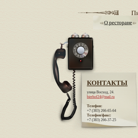
П
О ресторане
КОНТАКТЫ
улица Восход, 24.
bierhof24@mail.ru
Телефон:
+7 (383) 266-65-64
Телефон/факс:
+7 (383) 266-37-25