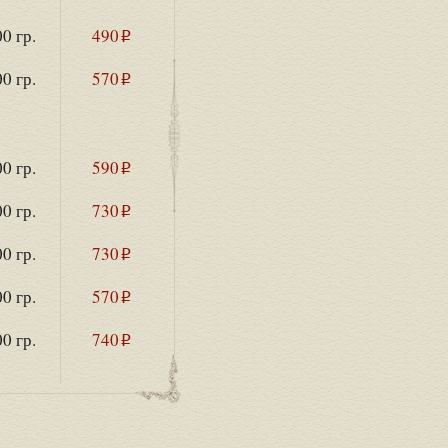
0 гр.
490
i
0 гр.
570
i
0 гр.
590
i
0 гр.
730
i
0 гр.
730
i
0 гр.
570
i
0 гр.
740
i