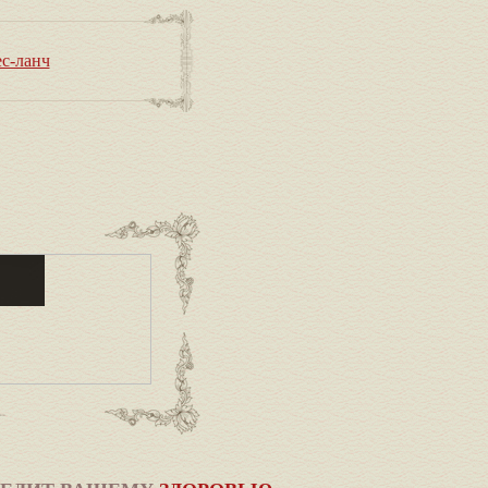
ес-ланч