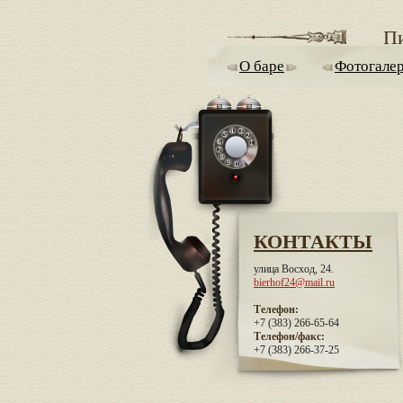
П
О баре
Фотогале
КОНТАКТЫ
улица Восход, 24.
bierhof24@mail.ru
Телефон:
+7 (383) 266-65-64
Телефон/факс:
+7 (383) 266-37-25