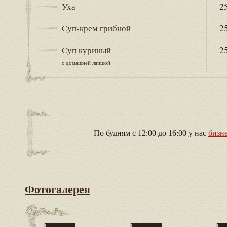
Уха
25
Суп-крем грибной
25
Суп куриный
25
с домашней лапшой
По будням с 12:00 до 16:00 у нас
бизн
Фотогалерея